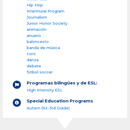
Hip Hop
Intermural Program
Journalism
Junior Honor Society
animación
anuario
baloncesto
banda de música
coro
danza
debate
fútbol soccer
Programas bilingües y de ESL:
High Intensity ESL
Special Education Programs
Autism (1st-3rd Grade)