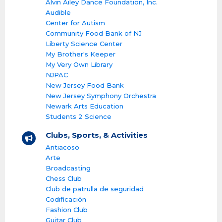
Alvin Ailey Dance Foundation, Inc.
Audible
Center for Autism
Community Food Bank of NJ
Liberty Science Center
My Brother's Keeper
My Very Own Library
NJPAC
New Jersey Food Bank
New Jersey Symphony Orchestra
Newark Arts Education
Students 2 Science
Clubs, Sports, & Activities
Antiacoso
Arte
Broadcasting
Chess Club
Club de patrulla de seguridad
Codificación
Fashion Club
Guitar Club