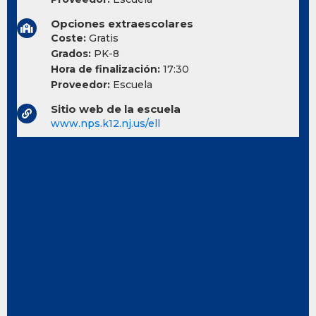
Opciones extraescolares
Coste:
Gratis
Grados:
PK-8
Hora de finalización:
17:30
Proveedor:
Escuela
Sitio web de la escuela
www.nps.k12.nj.us/ell