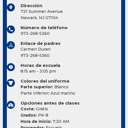
Dirección
721 Summer Avenue
Newark, NJ 07104
Número de teléfono
973-268-5360
Enlace de padres
Carmen Duran
973-268-5360
Horas de escuela
8:15 am - 3:05 pm
Colores del uniforme
Parte superior:
Blanco
Parte inferior
:
Azul marino
Opciones antes de clases
Coste:
Gratis
Grados:
PK-8
Hora de inicio:
7:30 AM
Proveedor:
Escuela