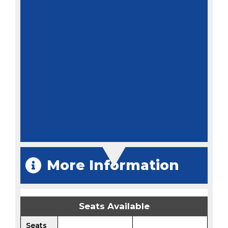
More Information
Seats Available
Seats