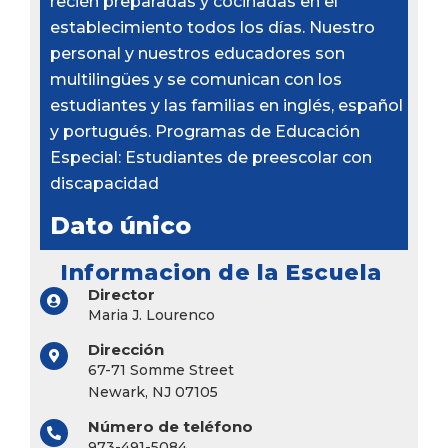
recién preparadas y cocinadas en el
establecimiento todos los días. Nuestro
personal y nuestros educadores son
multilingües y se comunican con los
estudiantes y las familias en inglés, español
y portugués. Programas de Educación
Especial: Estudiantes de preescolar con
discapacidad
Dato único
Informacion de la Escuela
Director
Maria J. Lourenco
Dirección
67-71 Somme Street
Newark, NJ 07105
Número de teléfono
973-491-5084