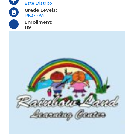
Este Distrito
Grade Levels:
PK3-PK4
Enrollment:
119