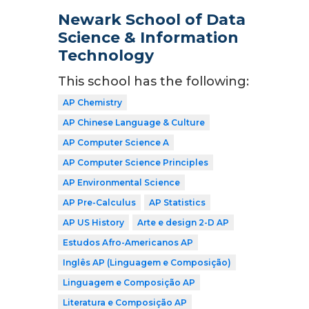
Newark School of Data
Science & Information
Technology
This school has the following:
AP Chemistry
AP Chinese Language & Culture
AP Computer Science A
AP Computer Science Principles
AP Environmental Science
AP Pre-Calculus
AP Statistics
AP US History
Arte e design 2-D AP
Estudos Afro-Americanos AP
Inglês AP (Linguagem e Composição)
Linguagem e Composição AP
Literatura e Composição AP