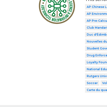
AP Chinese 
AP Environme
AP Pre-Calcu
Club Mandar
Duc d'Édimb
Nouvelles du
Student Gov
Drug Enforce
Loyalty Foun
National Edu
Rutgers Univ
Soccer
Vol
Carte du qua