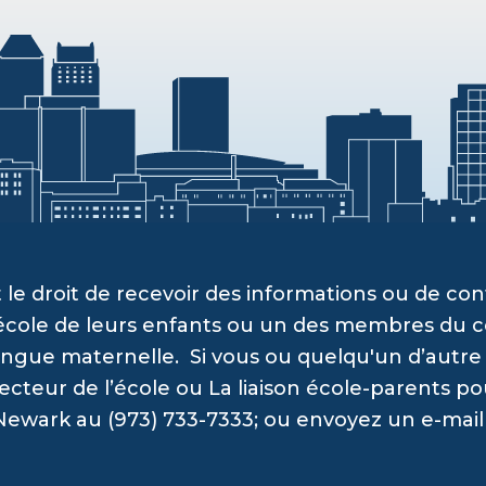
 le droit de recevoir des informations ou de c
’école de leurs enfants ou un des membres du c
angue maternelle. Si vous ou quelqu'un d’autre a
recteur de l’école ou La liaison école-parents po
Newark au (973) 733-7333; ou envoyez un e-mail