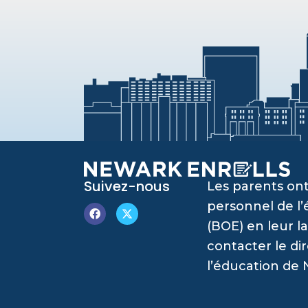
Suivez-nous
Les parents ont
personnel de l
(BOE) en leur l
contacter le di
l’éducation de 