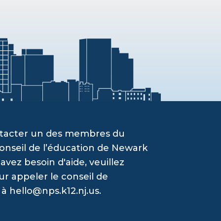
ontacter un des membres du
onseil de l’éducation de Newark
vez besoin d'aide, veuillez
ur appeler le conseil de
 à
hello@nps.k12.nj.us
.