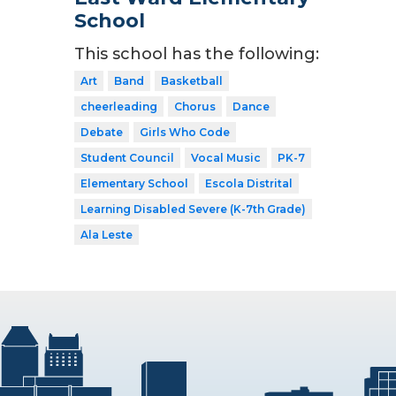
School
This school has the following:
Art
Band
Basketball
cheerleading
Chorus
Dance
Debate
Girls Who Code
Student Council
Vocal Music
PK-7
Elementary School
Escola Distrital
Learning Disabled Severe (K-7th Grade)
Ala Leste