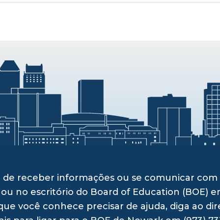
ito de receber informações ou se comunicar c
 ou no escritório do Board of Education (BOE) e
ue você conhece precisar de ajuda, diga ao dir