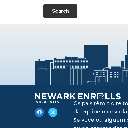
website
SIGA-NOS
Os pais têm o dire
da equipe na escola
Se você ou alguém q