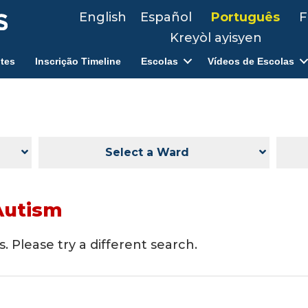
English
Español
Português
F
Kreyòl ayisyen
tes
Inscrição Timeline
Escolas
Vídeos de Escolas
Select a Ward
Autism
. Please try a different search.