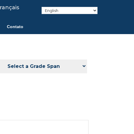
rançais
Contato
Select a Grade Span