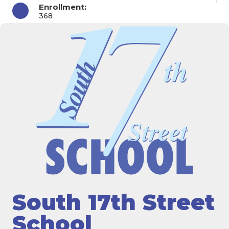
Enrollment:
368
South 17th Street
School