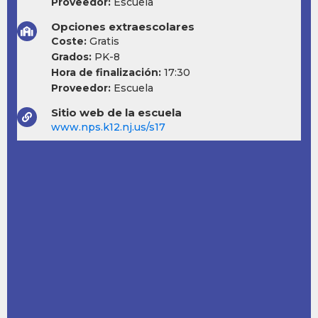
Proveedor:
Escuela
Opciones extraescolares
Coste:
Gratis
Grados:
PK-8
Hora de finalización:
17:30
Proveedor:
Escuela
Sitio web de la escuela
www.nps.k12.nj.us/s17