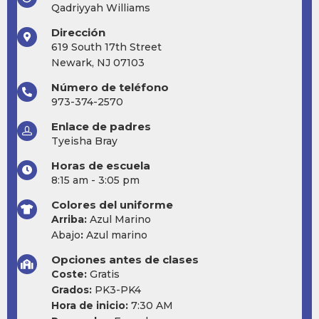
Qadriyyah Williams
Dirección
619 South 17th Street
Newark, NJ 07103
Número de teléfono
973-374-2570
Enlace de padres
Tyeisha Bray
Horas de escuela
8:15 am - 3:05 pm
Colores del uniforme
Arriba:
Azul Marino
Abajo
:
Azul marino
Opciones antes de clases
Coste:
Gratis
Grados:
PK3-PK4
Hora de inicio:
7:30 AM