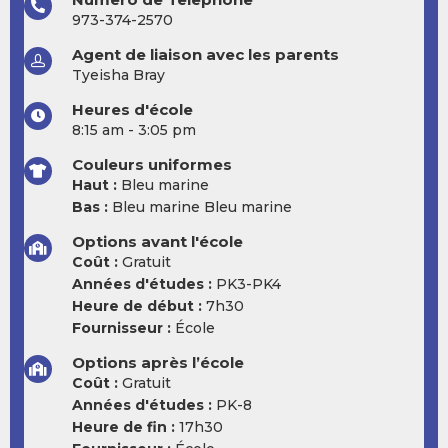
973-374-2570
Agent de liaison avec les parents
Tyeisha Bray
Heures d'école
8:15 am - 3:05 pm
Couleurs uniformes
Haut :
Bleu marine
Bas :
Bleu marine Bleu marine
Options avant l'école
Coût :
Gratuit
Années d'études :
PK3-PK4
Heure de début :
7h30
Fournisseur :
École
Options après l’école
Coût :
Gratuit
Années d'études :
PK-8
Heure de fin :
17h30