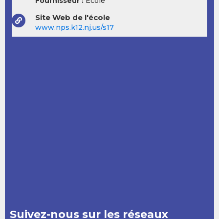
Fournisseur :
École
Site Web de l'école
www.nps.k12.nj.us/s17
Suivez-nous sur les réseaux