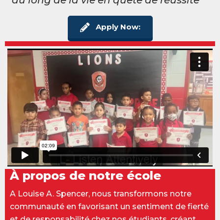
au long de la vie en quête de réussite
Apply Now:
À propos de notre école
A Louise A. Spencer, nous transformons notre
communauté en favorisant un sentiment de fierté
et de responsabilité chez nos étudiants, créant