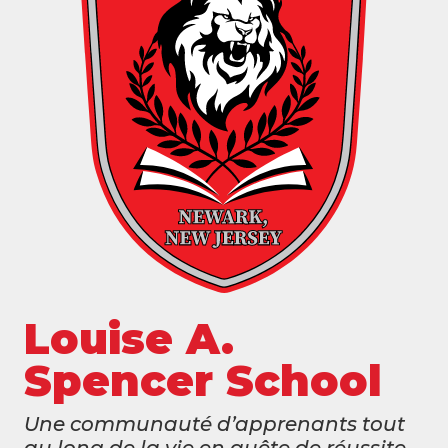
Louise A.
Spencer School
Une communauté d’apprenants tout