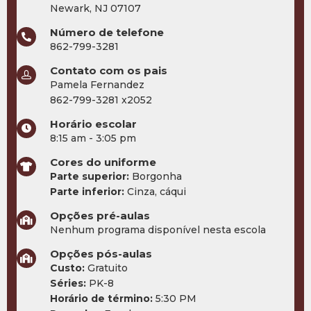
Newark, NJ 07107
Número de telefone
862-799-3281
Contato com os pais
Pamela Fernandez
862-799-3281 x2052
Horário escolar
8:15 am - 3:05 pm
Cores do uniforme
Parte superior:
Borgonha
Parte inferior:
Cinza, cáqui
Opções pré-aulas
Nenhum programa disponível nesta escola
Opções pós-aulas
Custo:
Gratuito
Séries:
PK-8
Horário de término:
5:30 PM