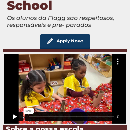
School
Os alunos da Flagg são respeitosos,
responsáveis e pre- parados
Apply Now:
Sobre a nossa escola