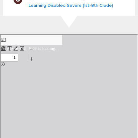
Learning Disabled Severe (1st-8th Grade)