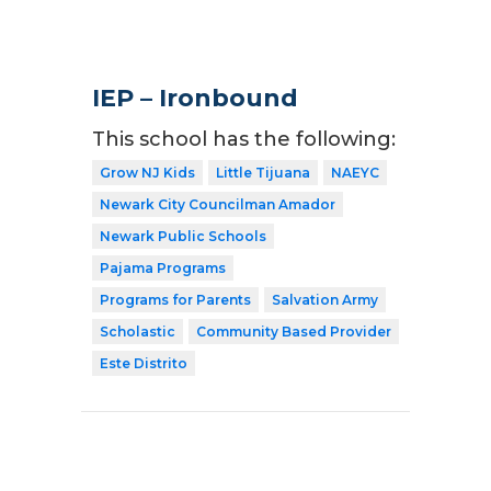
IEP – Ironbound
This school has the following:
Grow NJ Kids
Little Tijuana
NAEYC
Newark City Councilman Amador
Newark Public Schools
Pajama Programs
Programs for Parents
Salvation Army
Scholastic
Community Based Provider
Este Distrito