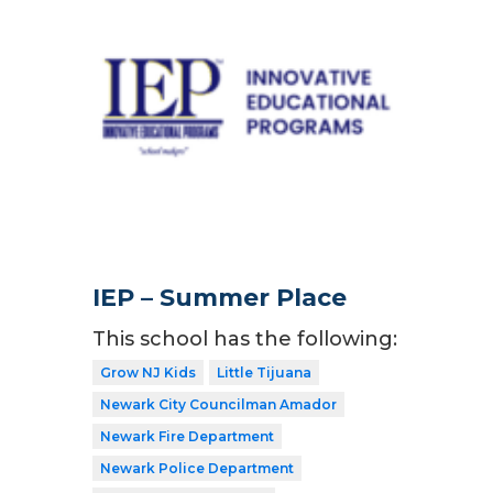
IEP – Summer Place
This school has the following:
Grow NJ Kids
Little Tijuana
Newark City Councilman Amador
Newark Fire Department
Newark Police Department