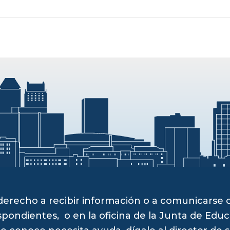
derecho a recibir información o a comunicarse
pondientes, o en la oficina de la Junta de Educ