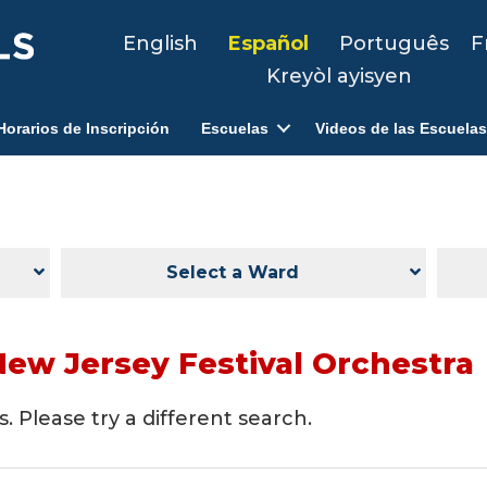
English
Español
Português
F
Kreyòl ayisyen
Horarios de Inscripción
Escuelas
Videos de las Escuelas
Select a Ward
New Jersey Festival Orchestra
. Please try a different search.