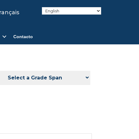
rançais
Contacto
Select a Grade Span