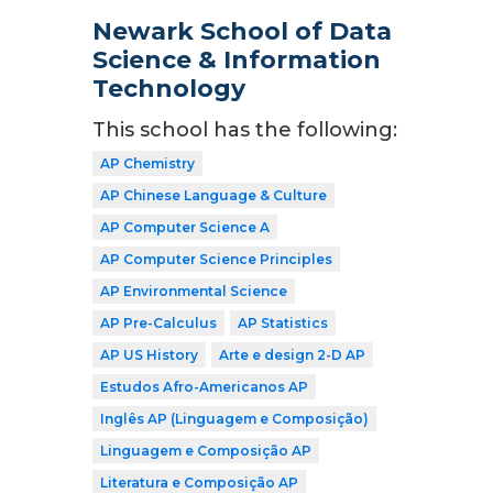
Newark School of Data
Science & Information
Technology
This school has the following:
AP Chemistry
AP Chinese Language & Culture
AP Computer Science A
AP Computer Science Principles
AP Environmental Science
AP Pre-Calculus
AP Statistics
AP US History
Arte e design 2-D AP
Estudos Afro-Americanos AP
Inglês AP (Linguagem e Composição)
Linguagem e Composição AP
Literatura e Composição AP