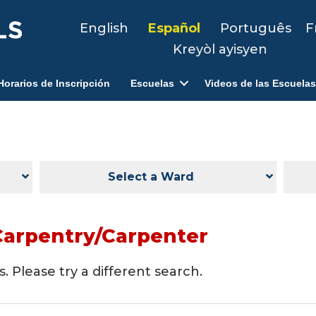
English
Español
Português
F
Kreyòl ayisyen
Horarios de Inscripción
Escuelas
Videos de las Escuelas
Select a Ward
Carpentry/Carpenter
. Please try a different search.