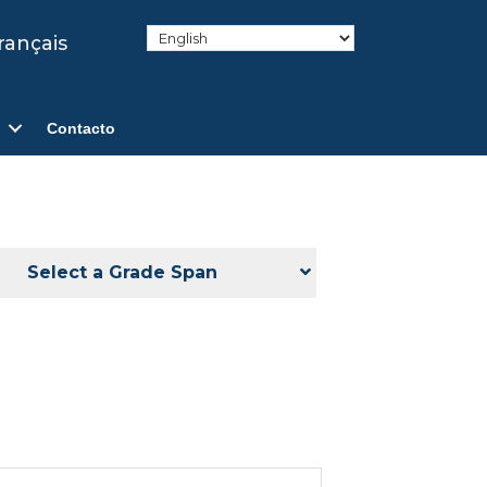
rançais
Contacto
Select a Grade Span