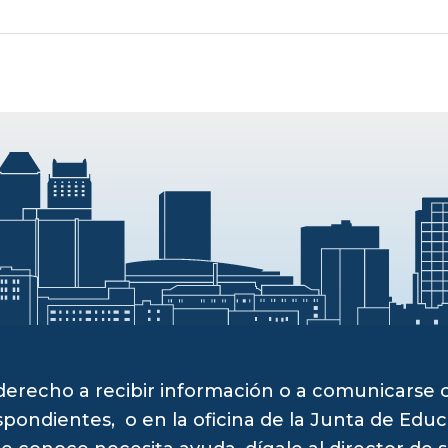
derecho a recibir información o a comunicarse
pondientes, o en la oficina de la Junta de Educ