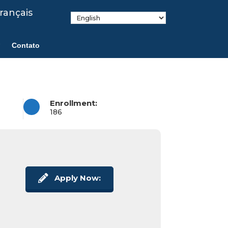
rançais
Contato
Enrollment:
186
Apply Now: