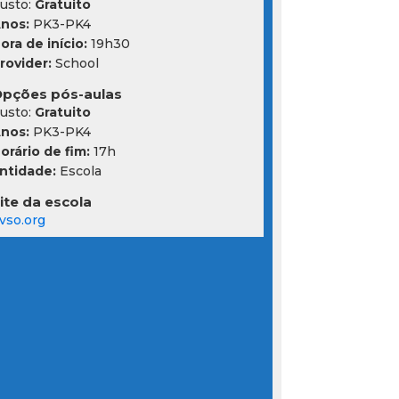
usto:
Gratuito
nos:
PK3-PK4
ora de início:
19h30
rovider:
School
pções pós-aulas
usto:
Gratuito
nos:
PK3-PK4
orário de fim:
17h
ntidade:
Escola
ite da escola
vso.org