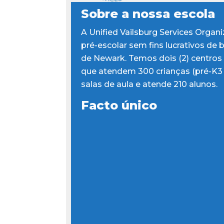
Sobre a nossa escola
A Unified Vailsburg Services Organ
pré-escolar sem fins lucrativos d
de Newark. Temos dois (2) centros e
que atendem 300 crianças (pré-K3 e
salas de aula e atende 210 alunos.
Facto único