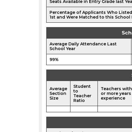
Seats Available in Entry Grade last Ye
Percentage of Applicants Who Listed
1st and Were Matched to this School 
Sch
Average Daily Attendance Last
School Year
99%
Student
Average
Teachers with
to
Section
or more years
Teacher
Size
experience
Ratio