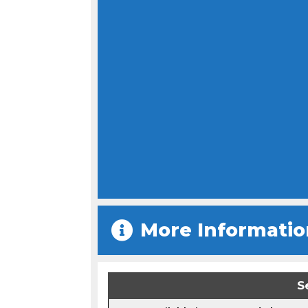
More Informatio
S