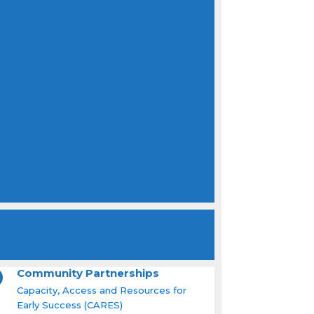
Community Partnerships
Capacity, Access and Resources for
Early Success (CARES)