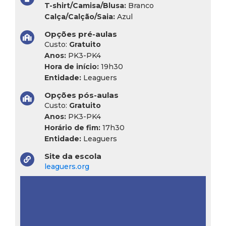
T-shirt/Camisa/Blusa:
Branco
Calça/Calção/Saia:
Azul
Opções pré-aulas
Custo:
Gratuito
Anos:
PK3-PK4
Hora de início:
19h30
Entidade:
Leaguers
Opções pós-aulas
Custo:
Gratuito
Anos:
PK3-PK4
Horário de fim:
17h30
Entidade:
Leaguers
Site da escola
leaguers.org