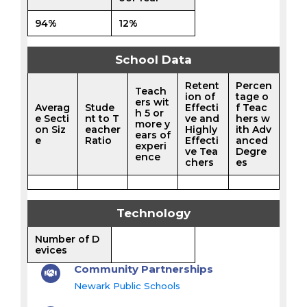
94%
12%
School Data
Retent
Percen
Teach
ion of
tage o
ers wit
Averag
Stude
Effecti
f Teac
h 5 or
e Secti
nt to T
ve and
hers w
more y
on Siz
eacher
Highly
ith Adv
ears of
e
Ratio
Effecti
anced
experi
ve Tea
Degre
ence
chers
es
Technology
Number of D
evices
Community Partnerships
Newark Public Schools