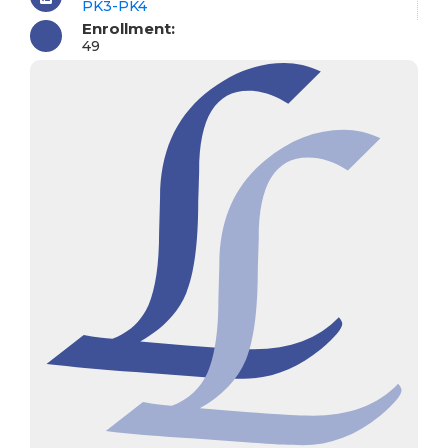
PK3-PK4
Enrollment:
49