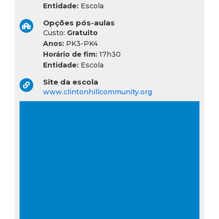
Entidade:
Escola
Opções pós-aulas
Custo:
Gratuito
Anos:
PK3-PK4
Horário de fim:
17h30
Entidade:
Escola
Site da escola
www.clintonhillcommunity.org