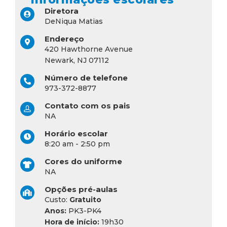
Diretora
DeNiqua Matias
Endereço
420 Hawthorne Avenue
Newark, NJ 07112
Número de telefone
973-372-8877
Contato com os pais
NA
Horário escolar
8:20 am - 2:50 pm
Cores do uniforme
NA
Opções pré-aulas
Custo:
Gratuito
Anos:
PK3-PK4
Hora de início:
19h30