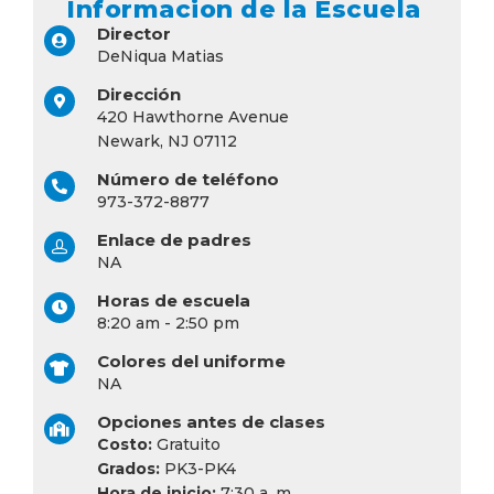
Informacion de la Escuela
Director
DeNiqua Matias
Dirección
420 Hawthorne Avenue
Newark, NJ 07112
Número de teléfono
973-372-8877
Enlace de padres
NA
Horas de escuela
8:20 am - 2:50 pm
Colores del uniforme
NA
Opciones antes de clases
Costo:
Gratuito
Grados:
PK3-PK4
Hora de inicio:
7:30 a. m.