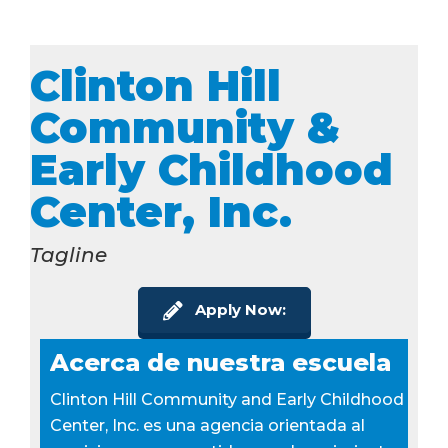
Clinton Hill
Community &
Early Childhood
Center, Inc.
Tagline
Apply Now:
Acerca de nuestra escuela
Clinton Hill Community and Early Childhood
Center, Inc. es una agencia orientada al