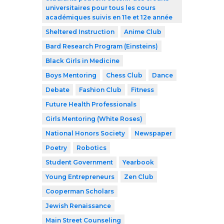
universitaires pour tous les cours
académiques suivis en 11e et 12e année
Sheltered Instruction
Anime Club
Bard Research Program (Einsteins)
Black Girls in Medicine
Boys Mentoring
Chess Club
Dance
Debate
Fashion Club
Fitness
Future Health Professionals
Girls Mentoring (White Roses)
National Honors Society
Newspaper
Poetry
Robotics
Student Government
Yearbook
Young Entrepreneurs
Zen Club
Cooperman Scholars
Jewish Renaissance
Main Street Counseling