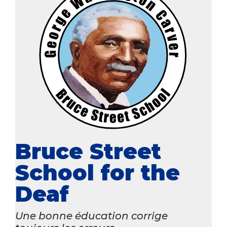
Bruce Street
School for the
Deaf
Une bonne éducation corrige