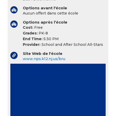
Options avant l'école
Aucun offert dans cette école
Options après l’école
Cost:
Free
Grades:
PK-8
End Time:
5:30 PM
Provider:
School and After School All-Stars
Site Web de l'école
www.nps.k12.nj.us/bru