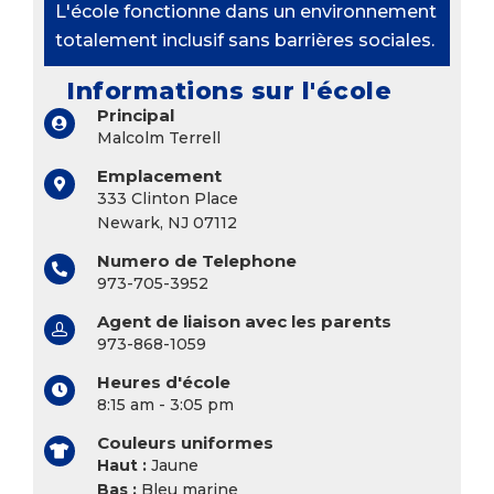
L'école fonctionne dans un environnement
totalement inclusif sans barrières sociales.
Informations sur l'école
Principal
Malcolm Terrell
Emplacement
333 Clinton Place
Newark, NJ 07112
Numero de Telephone
973-705-3952
Agent de liaison avec les parents
973-868-1059
Heures d'école
8:15 am - 3:05 pm
Couleurs uniformes
Haut :
Jaune
Bas :
Bleu marine