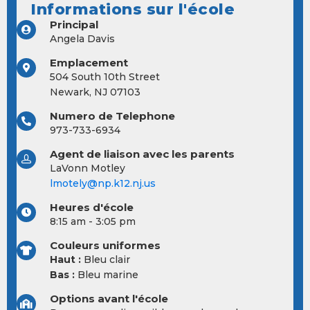
Informations sur l'école
Principal
Angela Davis
Emplacement
504 South 10th Street
Newark, NJ 07103
Numero de Telephone
973-733-6934
Agent de liaison avec les parents
LaVonn Motley
lmotely@np.k12.nj.us
Heures d'école
8:15 am - 3:05 pm
Couleurs uniformes
Haut :
Bleu clair
Bas :
Bleu marine
Options avant l'école