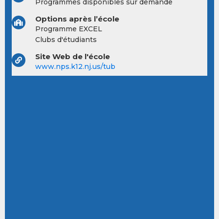
Programmes disponibles sur demande
Options après l’école
Programme EXCEL
Clubs d'étudiants
Site Web de l'école
www.nps.k12.nj.us/tub