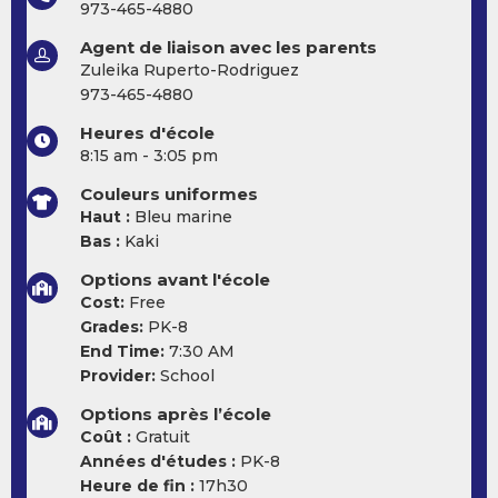
973-465-4880
Agent de liaison avec les parents
Zuleika Ruperto-Rodriguez
973-465-4880
Heures d'école
8:15 am - 3:05 pm
Couleurs uniformes
Haut :
Bleu marine
Bas :
Kaki
Options avant l'école
Cost:
Free
Grades:
PK-8
End Time:
7:30 AM
Provider:
School
Options après l’école
Coût :
Gratuit
Années d'études :
PK-8
Heure de fin :
17h30