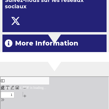
Suivez-nous sur les réseaux
sociaux
More Information