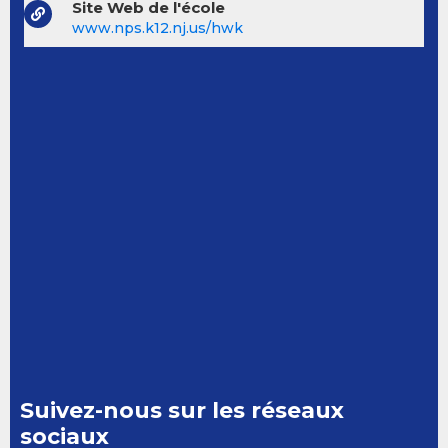
Site Web de l'école
www.nps.k12.nj.us/hwk
Suivez-nous sur les réseaux
sociaux