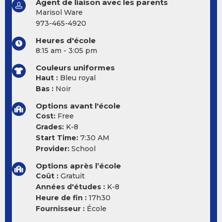
Agent de liaison avec les parents
Marisol Ware
973-465-4920
Heures d'école
8:15 am - 3:05 pm
Couleurs uniformes
Haut :
Bleu royal
Bas :
Noir
Options avant l'école
Cost:
Free
Grades:
K-8
Start Time:
7:30 AM
Provider:
School
Options après l’école
Coût :
Gratuit
Années d'études :
K-8
Heure de fin :
17h30
Fournisseur :
École