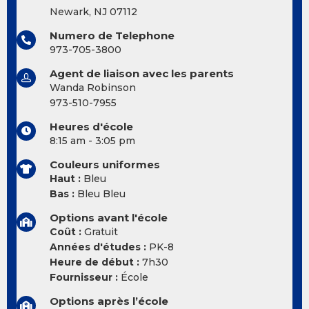
Newark, NJ 07112
Numero de Telephone
973-705-3800
Agent de liaison avec les parents
Wanda Robinson
973-510-7955
Heures d'école
8:15 am - 3:05 pm
Couleurs uniformes
Haut :
Bleu
Bas :
Bleu Bleu
Options avant l'école
Coût :
Gratuit
Années d'études :
PK-8
Heure de début :
7h30
Fournisseur :
École
Options après l’école