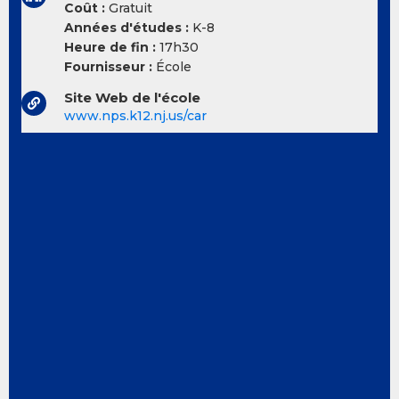
Coût :
Gratuit
Années d'études :
K-8
Heure de fin :
17h30
Fournisseur :
École
Site Web de l'école
www.nps.k12.nj.us/car