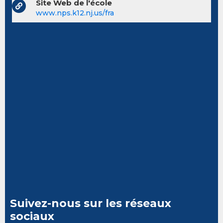
Site Web de l'école
www.nps.k12.nj.us/fra
Suivez-nous sur les réseaux
sociaux