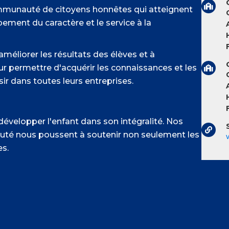
munauté de citoyens honnêtes qui atteignent
ement du caractère et le service à la
éliorer les résultats des élèves et à
eur permettre d'acquérir les connaissances et les
r dans toutes leurs entreprises.
velopper l'enfant dans son intégralité. Nos
té nous poussent à soutenir non seulement les
es.