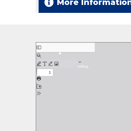
More Informatio