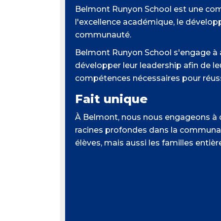
Belmont Runyon School est une com
l'excellence académique, le développ
communauté.
Belmont Runyon School s'engage à am
développer leur leadership afin de l
compétences nécessaires pour réussi
Fait unique
À Belmont, nous nous engageons à dé
racines profondes dans la communau
élèves, mais aussi les familles entièr