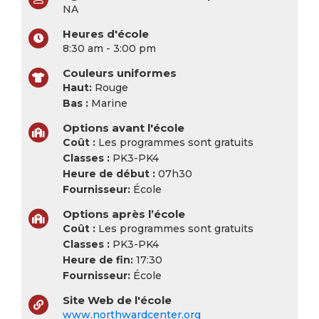
NA
Heures d'école
8:30 am - 3:00 pm
Couleurs uniformes
Haut:
Rouge
Bas :
Marine
Options avant l'école
Coût :
Les programmes sont gratuits
Classes :
PK3-PK4
Heure de début :
07h30
Fournisseur:
École
Options après l’école
Coût :
Les programmes sont gratuits
Classes :
PK3-PK4
Heure de fin:
17:30
Fournisseur:
École
Site Web de l'école
www.northwardcenter.org